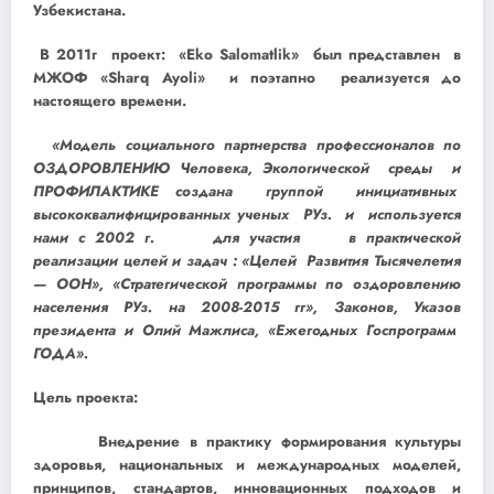
Узбекистана.
В 2011г проект: «Eko Salomatlik» был представлен в
МЖОФ «Sharq Ayoli» и поэтапно
реализуется до
настоящего времени.
«Модель социального партнерства профессионалов по
ОЗДОРОВЛЕНИЮ Человека, Экологической среды и
ПРОФИЛАКТИКЕ создана группой инициативных
высококвалифицированных ученых РУз. и используется
нами с 2002 г. для участия в практической
реализации целей и задач : «Целей Развития Тысячелетия
— ООН», «Стратегической программы по оздоровлению
населения РУз. на 2008-2015 гг», Законов, Указов
президента и Олий Мажлиса, «Ежегодных Госпрограмм
ГОДА».
Цель проекта:
Внедрение в практику формирования культуры
здоровья, национальных и международных моделей,
принципов, стандартов, инновационных подходов и