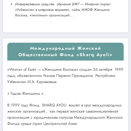
Информативные средства обучения (ИКТ
— Интернет портал
«Узбекистан в цифровом формате», сайты МЖОФ Женщина
Востока, «пилотных» организаций…
Международный Женский
Общественный Фонд «Sharq Ayoli»
«Woman of East» — «Женщина Востока» создан 26 октября 1999
года, объявленного Указом Первого Президента Республики
Узбекистан И.А. Каримовым
» Годом Женщины » .
В 1999 году Фонд SHARQ AYOLI вошёл в круг международных
женских организаций , как первая женская самоинициативная
организация с юридическим статусом Международного Женского
Фонда среди стран Центральной Азии.