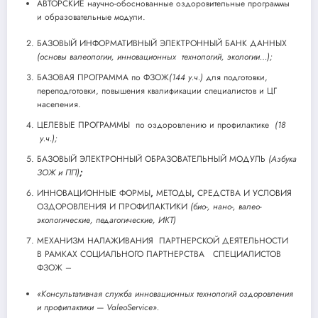
АВТОРСКИЕ научно-обоснованные оздоровительные программы
и образовательные модули.
БАЗОВЫЙ ИНФОРМАТИВНЫЙ ЭЛЕКТРОННЫЙ БАНК ДАННЫХ
(основы валеологии, инновационных технологий, экологии…);
БАЗОВАЯ ПРОГРАММА по ФЗОЖ
(144 у.ч.)
для подготовки,
переподготовки, повышения квалификации специалистов и ЦГ
населения.
ЦЕЛЕВЫЕ ПРОГРАММЫ по оздоровлению и профилактике
(18
у.ч.);
БАЗОВЫЙ ЭЛЕКТРОННЫЙ ОБРАЗОВАТЕЛЬНЫЙ МОДУЛЬ
(Азбука
ЗОЖ и ПП)
;
ИННОВАЦИОННЫЕ ФОРМЫ
,
МЕТОДЫ
,
СРЕДСТВА И УСЛОВИЯ
ОЗДОРОВЛЕНИЯ И ПРОФИЛАКТИКИ
(био-, нано-, валео-
экологические, педагогические, ИКТ)
МЕХАНИЗМ НАЛАЖИВАНИЯ ПАРТНЕРСКОЙ ДЕЯТЕЛЬНОСТИ
В РАМКАХ СОЦИАЛЬНОГО ПАРТНЕРСТВА СПЕЦИАЛИСТОВ
ФЗОЖ –
«Консультативная служба инновационных технологий оздоровления
и профилактики —
ValeoService
».