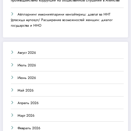
противодействию коррупции на общественном слушании в Агентстве
Аёлларнинг имкониятларини кенгайтириш: давлат ва ННТ
ўртасида мулоқот/ Расширение возможностей женщин: диалог
государства и ННО
Август 2026
Июль 2026
Июнь 2026
Май 2026
Апрель 2026
Март 2026
Февраль 2026