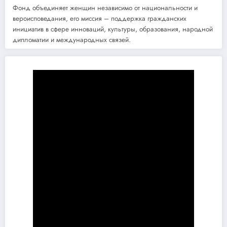
Фонд объединяет женщин независимо от национальности и
вероисповедания, его миссия – поддержка гражданских
инициатив в сфере инноваций, культуры, образования, народной
дипломатии и международных связей.