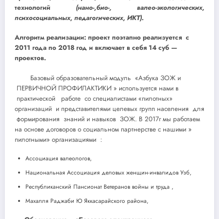
технологий
(нано-,био-, валео-экологических,
психосоциальных, педагогических, ИКТ).
Алгоритм реализации: проект поэтапно реализуется с
2011 года по 2018 год и включает в себя 14 суб —
проектов.
Базовый образовательный модуль «Азбука ЗОЖ и
ПЕРВИЧНОЙ ПРОФИЛАКТИКИ » используется нами в
практической работе со специалистами «пилотных»
организаций и представителями целевых групп населения для
формирования знаний и навыков ЗОЖ. В 2017г мы работаем
на основе договоров о социальном партнерстве с нашими »
пилотными» организациями :
Ассоциация валеологов,
Национальная Ассоциация деловых женщин-инвалидов Узб,
Республиканский Пансионат Ветеранов войны и труда ,
Махалля Раджаби Ю Яккасарайского района,