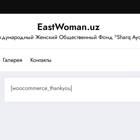
EastWoman.uz
дународный Женский Общественный Фонд "Sharq Ayo
Галерея
Контакты
[woocommerce_thankyou]