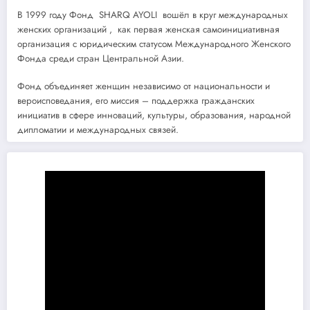
В 1999 году Фонд SHARQ AYOLI вошёл в круг международных
женских организаций , как первая женская самоинициативная
организация с юридическим статусом Международного Женского
Фонда среди стран Центральной Азии.
Фонд объединяет женщин независимо от национальности и
вероисповедания, его миссия – поддержка гражданских
инициатив в сфере инноваций, культуры, образования, народной
дипломатии и международных связей.