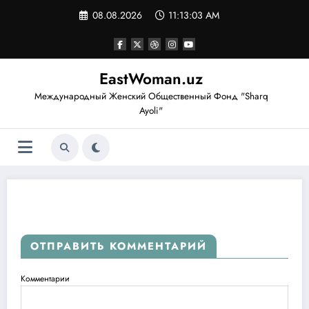
Перейти
08.08.2026
11:13:04 AM
к
содержимому
EastWoman.uz
Международный Женский Общественный Фонд "Sharq
Ayoli"
ОТПРАВИТЬ КОММЕНТАРИЙ
Комментарии