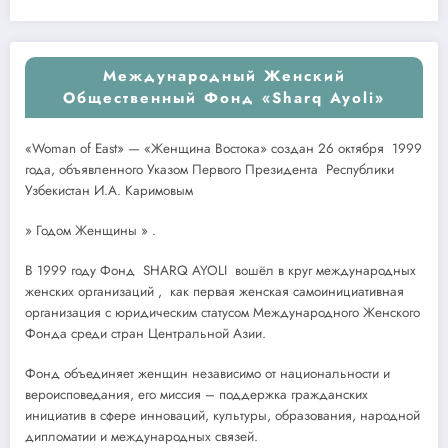
Международный Женский
Общественный Фонд «Sharq Ayoli»
«Woman of East» — «Женщина Востока» создан 26 октября 1999
года, объявленного Указом Первого Президента Республики
Узбекистан И.А. Каримовым
» Годом Женщины » .
В 1999 году Фонд SHARQ AYOLI вошёл в круг международных
женских организаций , как первая женская самоинициативная
организация с юридическим статусом Международного Женского
Фонда среди стран Центральной Азии.
Фонд объединяет женщин независимо от национальности и
вероисповедания, его миссия – поддержка гражданских
инициатив в сфере инноваций, культуры, образования, народной
дипломатии и международных связей.