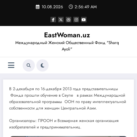
Перейти
10.08.2026
2:56:50 AM
к
содержимому
EastWoman.uz
Международный Женский Общественный Фонд "Sharq
Ayoli"
В 2-декабьря по 16-декабря 2013 года представительницы
Фонда прошли обучение в Сеуле в рамках Международной
образовательной программы ООН по праву интеллектуальной
собственности для женщин Центральной Азии.
Организаторы: ПРООН и Всемирная женская организация
изобретателей и предпринимательниц.