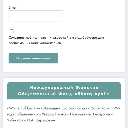
E-mail
Сохранить моё имя, email и адрес сайта в этом браузере для
последующих моих комментариев.
Международный Женский
Общественный Фонд «Sharq Ayoli»
«Woman of East» — «Женщина Востока» создан 26 октября 1999
года, объявленного Указом Первого Президента Республики
Узбекистан И.А. Каримовым