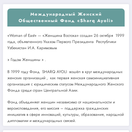
Международный Женский
Общественный Фонд «Sharq Ayoli»
«Woman of East» — «Женщина Востока» создан 26 октября 1999
года, объявленного Указом Первого Президента Республики
Узбекистан И.А. Каримовым
» Годом Женщины » .
В 1999 году Фонд SHARQ AYOLI вошёл в круг международных
женских организаций , как первая женская самоинициативная
организация с юридическим статусом Международного Женского
Фонда среди стран Центральной Азии.
Фонд объединяет женщин независимо от национальности и
вероисповедания, его миссия – поддержка гражданских
инициатив в сфере инноваций, культуры, образования, народной
дипломатии и международных связей.