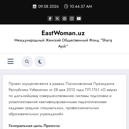
Перейти
09.08.2026
10:44:38 AM
к
содержимому
EastWoman.uz
Международный Женский Общественный Фонд "Sharq
Ayoli"
Проект осуществляется в рамках Постановления Президента
Республики Узбекистан от 28 мая 2012 года ПП-1761 «О мерах
по дальнейшему совершенствованию системы подготовки и
укомплектования квалифицированными педагогическими
кадрами средних специальных, профессиональных
образовательных учреждений»
Генеральная цель Проекта: